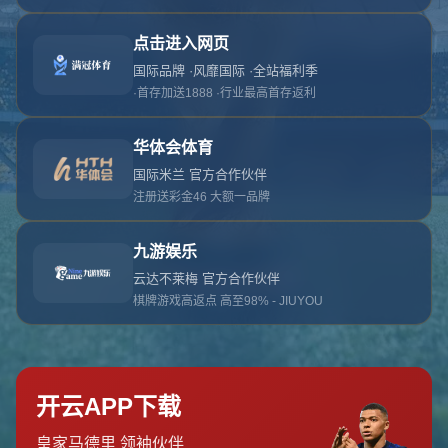
对不起，俺把您找的内容弄丢了！您可以选择以
网站地图
网站首页
返回上一页
本站
提醒您 - 您找的内容暂时不可用或者被删除了！