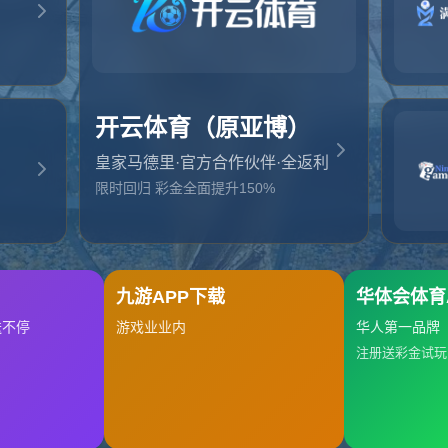
起，俺把您找的内容弄丢了！您可以选择以下操作
网站地图
网站首页
返回上一页
本站
提醒您 - 您找的内容暂时不可用或者被删除了！