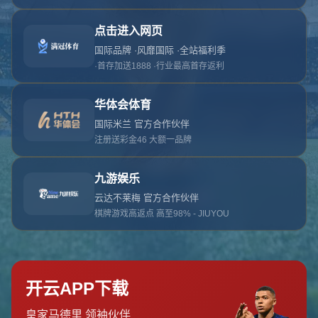
对不起，俺把您找的内容弄丢了！您可以选择以
网站地图
网站首页
返回上一页
本站
提醒您 - 您找的内容暂时不可用或者被删除了！