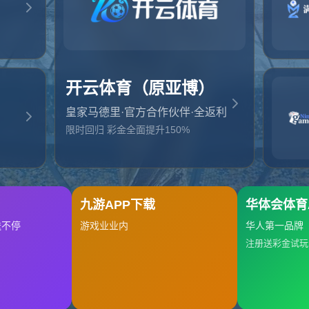
起，俺把您找的内容弄丢了！您可以选择以下操作
网站地图
网站首页
返回上一页
本站
提醒您 - 您找的内容暂时不可用或者被删除了！