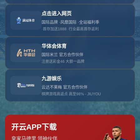
对不起，俺把您找的内容弄丢了！您可以选择以
网站地图
网站首页
返回上一页
本站
提醒您 - 您找的内容暂时不可用或者被删除了！