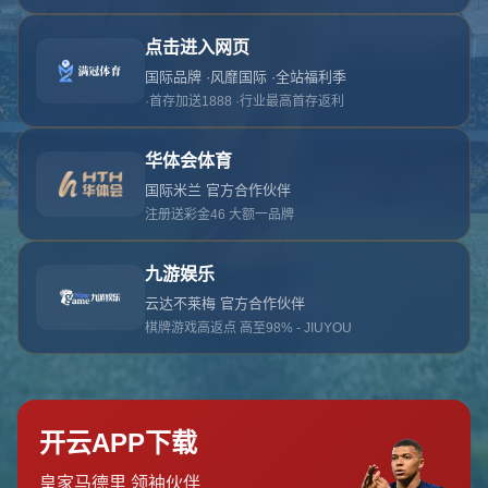
对不起，俺把您找的内容弄丢了！您可以选择以
网站地图
网站首页
返回上一页
本站
提醒您 - 您找的内容暂时不可用或者被删除了！