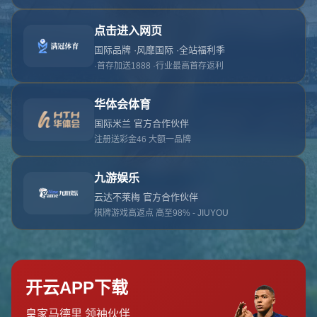
对不起，俺把您找的内容弄丢了！您可以选择以
网站地图
网站首页
返回上一页
本站
提醒您 - 您找的内容暂时不可用或者被删除了！