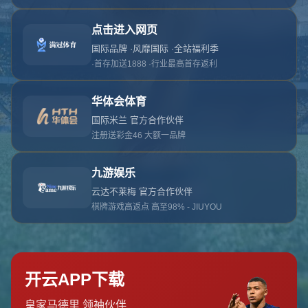
对不起，俺把您找的内容弄丢了！您可以选择以
网站地图
网站首页
返回上一页
本站
提醒您 - 您找的内容暂时不可用或者被删除了！