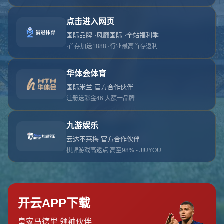
对不起，俺把您找的内容弄丢了！您可以选择以
网站地图
网站首页
返回上一页
本站
提醒您 - 您找的内容暂时不可用或者被删除了！