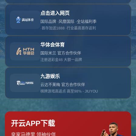
对不起，俺把您找的内容弄丢了！您可以选择以
网站地图
网站首页
返回上一页
本站
提醒您 - 您找的内容暂时不可用或者被删除了！