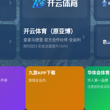
起，俺把您找的内容弄丢了！您可以选择以下操作
网站地图
网站首页
返回上一页
本站
提醒您 - 您找的内容暂时不可用或者被删除了！