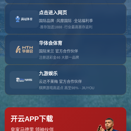
对不起，俺把您找的内容弄丢了！您可以选择以
网站地图
网站首页
返回上一页
本站
提醒您 - 您找的内容暂时不可用或者被删除了！