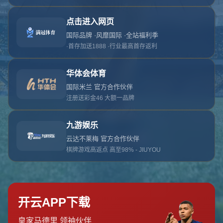
对不起，俺把您找的内容弄丢了！您可以选择以
网站地图
网站首页
返回上一页
本站
提醒您 - 您找的内容暂时不可用或者被删除了！