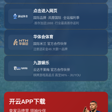
对不起，俺把您找的内容弄丢了！您可以选择以
网站地图
网站首页
返回上一页
本站
提醒您 - 您找的内容暂时不可用或者被删除了！