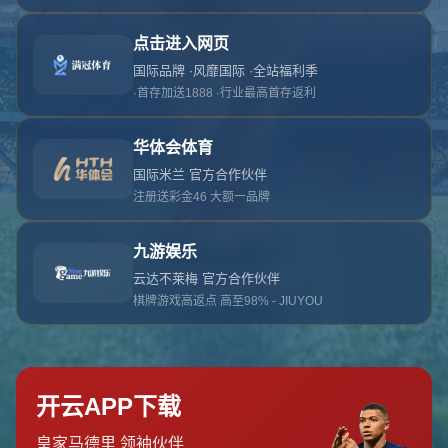
对不起，俺把您找的内容弄丢了！您可以选择以
网站地图
网站首页
返回上一页
本站
提醒您 - 您找的内容暂时不可用或者被删除了！