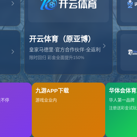
起，俺把您找的内容弄丢了！您可以选择以下操作
网站地图
网站首页
返回上一页
本站
提醒您 - 您找的内容暂时不可用或者被删除了！