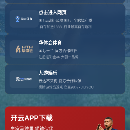
对不起，俺把您找的内容弄丢了！您可以选择以
网站地图
网站首页
返回上一页
本站
提醒您 - 您找的内容暂时不可用或者被删除了！