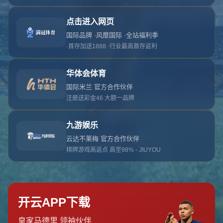
对不起，俺把您找的内容弄丢了！您可以选择以
网站地图
网站首页
返回上一页
本站
提醒您 - 您找的内容暂时不可用或者被删除了！