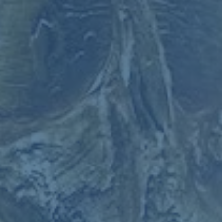
26世界杯新赛制对比分的影响
6世界杯最大的变量之一就是赛制。扩军意味着小组数量增加、球队实力差距
组赛中“强强对话”和“强弱分明”的对阵比例较为稳定，而48队时代，强弱
率提升，例如4比0、5比1这样的比分不再罕见。二是冷门的分布会更加
机会在单场比赛中爆冷。在进行
2026世界杯比分预测
时，不能简单沿用20
的趋势。
度和旅行距离也是重要变量。联合主办的模式意味着球队需跨国移动，疲
替补薄弱的豪门，可能在第三轮小组赛时出现体能下滑，从而打不出预期的
往更稳定，适合预测2比0或3比1这类相对稳妥的比分 第三轮或淘汰赛末段