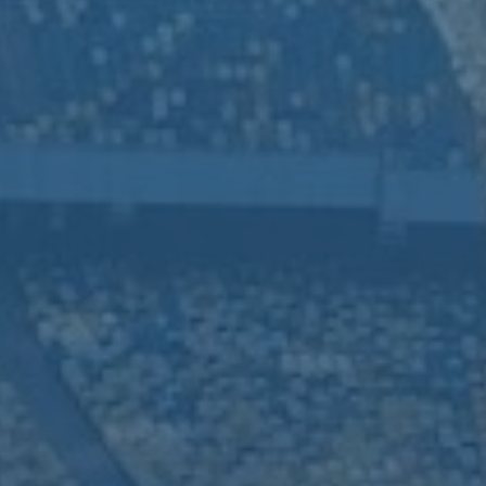
利用数
现代足
中“应得
可能意
分的概
在20
均xG
队，预期
需要强
皮状况