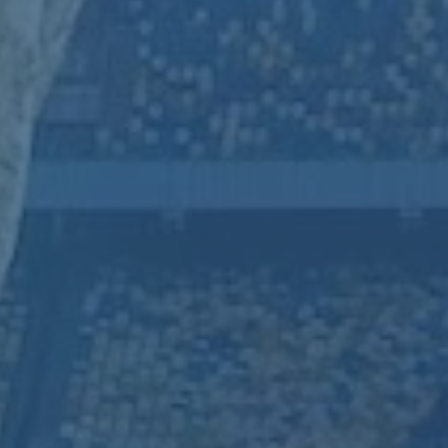
过射门位置、方式、角度等数据，估算一支球队在一场比赛
近真实威胁。例如 某队90分钟xG为2.4，实际只进1球，这
波拿下2比0，但xG只有0.6，那么它在下一场打出大比
率等数据，你可以建立一个简化版的预测框架 先判断双方平
值判断可能的净胜球区间 例如，若一支传统强队对阵中游球
1或3比1这类结果上，而不是盲目追求夸张的6比0。
于，如何在数据基础上融入现场因素，包括伤停、天气、草
预测中最具实战价值的方式。