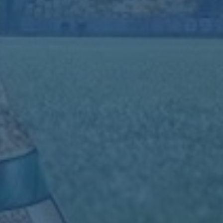
三类典型风格来理解 一类是高位逼抢加快速推进的强队，
面对弱旅时更适合预测总进球数偏多的比分。 二类是稳守
对手时，比分更容易拉低，例如0比1、1比1；对阵同档球
找机会，但进攻节奏不一定快。这种球队在面对同样重视控
例如 高位逼抢 vs 防守反击 这种对阵往往出现一方压着
比0；但如果防守方门将发挥出色，或强队转换效率下降，也
能迟迟打不开局面，此时预测1比0、2比0甚至1比1，往往比
同阶段相遇，比分走向可能完全不同。例如 小组赛首轮，
在淘汰赛，尤其是半决赛与决赛，球队更加保守，0比0、1比
只需平局即可出线，而B队则必须取胜。此时 A队常以低风
下，最常见的比分是1比1或2比1，要么B队破釜沉舟完成翻