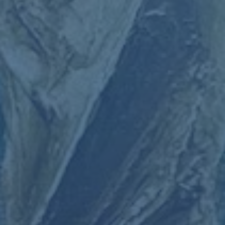
据模型辅助比分判断
球分析中，最常提及的指标之一是xG，即预期进球值。简单理解，xG通
”的进球数。对于
世界杯比分预测
来说，xG比传统“射门次数、控球率”更接
味着未来场次该队进球数存在“回补”的倾向；反之，如果一支球队借两个世界
率就需要谨慎评估。
26世界杯阶段，如果数据服务商提供逐场xG、射门质量分布和高压逼抢频
水平以及近期进攻效率变化 叠加防守端的预期失球值xGA 根据综合xG差
xG为2.1，对手为0.7，那么合理的比分预测范围可以集中在2比0、2比
调的是，数据不是未来的“剧本”，只是概率上的提醒。真正的预测技巧在
、战术调整、临场状态等。这种“数据加情报”的模式，往往是世界杯比分