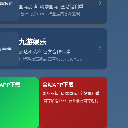
技巧与推荐
2+08:00
6世界杯扩军至48支球队，赛制、分组和赛程的变化，都会直
预测的合理性。本文围绕
2026世界杯比分预测技巧与推荐
展
而不仅仅是“凭直觉猜比分”。