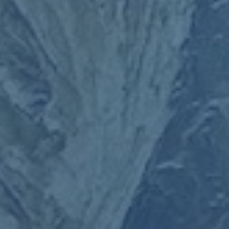
临近开赛 两家公司突然把盘口往浅调整 并抬高强队大胜的回报 其实是
对进攻火力下降 敌方死守态度的一种修正 结果最终强队一球小胜 不少
押强队净胜两球以上的人纷纷失利 而关注盘面变化与资讯的人 若选择
了更稳的玩法 例如让平或小球 则能有效降低风险 这类案例说明 并非强
队不可靠 而是若无数据与信息支撑 单靠名气下注 极易误判
合理利用多种玩法而非只押赛果
很多人提到世界杯买球 只想到哪支球队赢或输 但实际上 合规平台通常
提供多种玩法 如大小球 角球数 让球盘 半全场 比分等 在“世界杯买球技
巧及最新网址攻略大全”的视角中 充分理解这些玩法 可以让你构建更灵
活的组合 而不是被简单的胜平负所限制
例如 当你判断一场比赛双方都保守重视防守 但又不确定谁能获胜 时 选
择小球可能比直接押某队获胜更符合逻辑 又或者 当强弱差距明显 但强
队近期状态一般时 可以考虑让球盘中较为谨慎的选择 而非追求大胜 在
一些中立场地或极端天气下 角球和犯规数据也常发生较大变化 此时 通
过分散玩法来平衡单一赛果的风险 是较为理性的策略
警惕所谓内部消息和稳赚方案