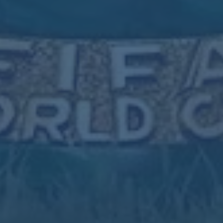
与其四处搜集零散的“世界杯买球技巧及最新网址攻略大全” 不如在实践
中形成一套适合自己的框架 这套框架可以包含几个基础步骤 首先 设置
清晰的投入上限 承认这一行为的娱乐属性 把它视为可控损耗的休闲方
式 而非投资渠道 其次 建立简单可执行的筛选规则 比如只参与自己有一
定了解的球队 只在明确看好方向时下单 不因为无聊或朋友起哄而随意
参与
然后 在每一轮比赛结束后 对自己的决策进行复盘 记录下注理由 赔率变
化 实际过程与结果的差异 找出是信息不足 盘面误判 还是情绪失控导致
的失误 通过这种方式 你的经验会逐渐结构化 而不是停留在“感觉今天运
气不好”的层面 最后 在任何时候 都要把平台安全与最新网址验证放在首
位 不轻易在来历不明的站点上存入大量资金 也不轻易相信所谓“官方镜
像”而不加核实
世界杯注定是激情与不确定性并存的舞台 理性的买球行为并不能消除所
有风险 但能让你在享受赛事的同时 减少不必要的损失 把注意力更多放
在比赛本身 而非漫无止境的追亏与冲动下注 这才是“技巧及攻略”真正的
意义所在