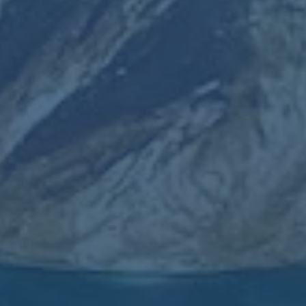
每当世界杯到来 网络上总会出现大量鼓吹“内幕消息”“庄家操盘”“稳单计
划”的内容 有的甚至配合“最新网址”推送 试图建立一种权威幻觉 让玩家
误以为跟随其推荐就能长期获利 实际上 世界杯这一等级的赛事 信息透
明度极高 真正能左右赛果的变量 大多体现在公开资料中 任何打着“百分
百稳赢”“独家操盘数据”的噱头 都值得怀疑
更需要警惕的是 一些不法团体会先通过免费推荐小额连赢建立信任 然
后诱导你加大资金 并在关键节点提供反向单或引导你前往某个“新网址”
充值 结果不是比赛走势如其相反 就是平台本身存在问题 一旦投入过多
追损困难 因此 即便参考他人推荐 也应保持独立判断 不要把决定权交给
任何所谓“专家群”或陌生渠道
构建属于自己的世界杯买球方法论