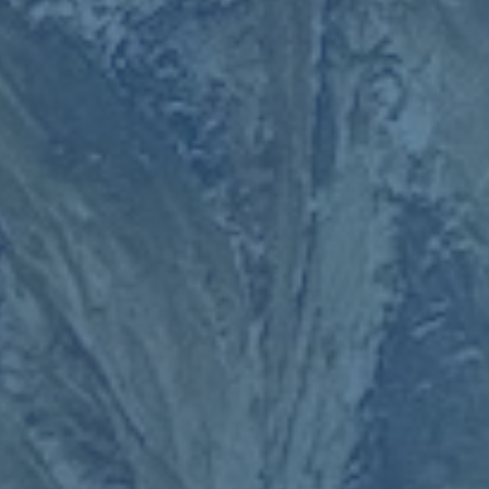
通常会采用一种简单的资金管理思路 比如 将用于世界杯娱乐的总额设
为可承受范围内的一小部分 例如月收入的5%以内 然后制定单场投注额
度不超过总预算的5%到10% 不随意突破 通过这种方式 即便连续多场判
断失误 也不会对生活造成难以承受的打击 当然 即使有资金管理 并不意
味着可以放松警惕 资金计划只是“损失上限”的防线 而不是盈利保证 任
何时候 一旦发现自己开始动用生活必需资金 借贷资金 或者向亲友隐瞒
投注事实 那么已经偏离了健康娱乐的轨道
常见误区五 情绪化下注与酒后决策
世界杯比赛多在夜间进行 集中观看 时常伴随着聚餐饮酒 情绪起伏很容
易影响判断 很多人在看到偶像球队被逆转 或裁判出现争议判罚时 会在
愤怒或兴奋状态下直接打开投注界面 匆忙下注 完全忽略赛前做过的分
析 在心理学上 这种情境属于高唤醒状态下的冲动决策 人在兴奋或焦虑
时 更容易高估赢的概率 低估潜在损失 还有人喜欢在啤酒畅饮之后“临场
发挥” 觉得自己“状态来了” 实际上则是自控力被削弱的表现 一个简单有
效的防范要点是 在每一场比赛开始前就确定好是否参与投注 以及投入
金额 开赛后原则上不再因为比分变化临时加注 更不要在酒精影响下做
出任何大额决策
防范要点一 明确娱乐边界与个人底线