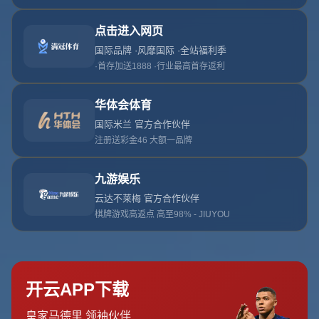
理性看待世界杯投注的本质
要避免误区 首先要认清世界杯投注本质上是一种高风险娱乐行为 而不
是稳定的理财渠道 很多人在社交平台或微信群中看到所谓“内部消息”“稳
赚方案”时 会不自觉地把世界杯和投资画上等号 以为只要掌握“技巧”就
能长期盈利 事实上 无论是亚洲盘口 欧赔 还是大小球 本质上都建立在
概率和赔率模型之上 其中包含大量不确定因素 即便是经验丰富的分析
师 也不可能做到长期稳定大额盈利 一旦抱着“盈利导向”而不是“娱乐导
向”去下注 往往就为后续失控埋下隐患 更需要注意的是 在不少地区 私
下赌球本身就存在法律风险 一旦通过地下渠道参与资金往来 不仅收益
得不到保障 还可能牵扯到洗钱等违法问题 因此 在政策允许的前提下选
择合法渠道 并将投注视作娱乐消遣 是理性参与的前提
常见误区一 迷信热门球队和大牌球星
世界杯投注中最普遍的误区之一 就是把“知名度”当成“赢面” 很多人看到
传统强队上场 如巴西 德国 阿根廷 法国 就本能地认为获胜概率极高 于
是倾向于在让球盘或者胜负盘上重注支持热门队 这种做法看似合理 实
则遗漏了大量关键变量 首先 世界杯赛程密集 旅途奔波 伤病轮换等因素
都会影响状态 一支热门球队在小组赛前两场已经提前出线的情况下 第
三场往往选择轮换主力 甚至放慢节奏 而盘口和赔率未必能完全反映临
场变数 其次 不少冷门恰恰是在“强弱分明”的对阵中产生 强队在心理上