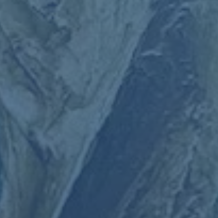
从风险控制角度看 参与世界杯投注前 可以先给自己列出一份“底线清单”
包括以下几个方面 第一 只使用闲钱 不动生活必需资金 不借贷 不赊账
第二 为整个世界杯设定总预算和单日上限 不因为短期输赢而调整 第三
若连续几天出现情绪焦虑 失眠 或者经常在工作学习时走神 想着比赛结
果和账目 就要果断暂停一段时间 很多时候 真正危险的并不是某一笔亏
损 而是你为了弥补亏损而持续加码的连锁反应 通过事先设定边界 可以
在情绪冲动时给自己一个冷静的“闸门” 此外 还可以和可信赖的家人或朋
友沟通 告知自己的预算与原则 请对方在必要时提醒或劝阻 这是对自控
不足的一种外部补充机制
防范要点二 关注数据 而非迷信走势
虽然世界杯比赛存在大量偶然性 但理性分析依然有价值 关键在于不把
任何模型视为“必胜法” 而是当作辅助信息 关注球队的赛程 密度 伤病情
况 战术特点 历史交锋 数据等 可以较为客观地评估某些盘口是否存在明
显偏离 比如 某支热门球队刚经历加时赛体能消耗巨大 却仍然被开出深
盘 这时就要警惕大众情绪造成的热度溢价 另一方面 那些基于“连红”“连
黑”的所谓走势分析 往往缺乏科学依据 球队在上一场大胜或大败 与下一