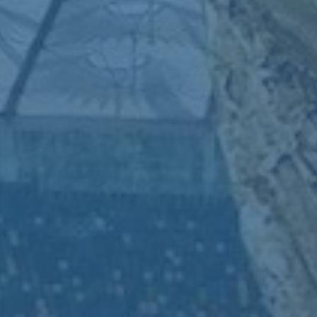
制度规
要让安
规范性
期检修
随着数
统等技
点使用
强化培
安全生
训和文
应急处
岗位开
命至上
正确的