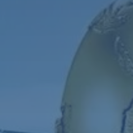
避免出
地址： 江西省新余市分宜县分宜县芳
案例分
山林场
以某地
应急疏
率可能
行了第
稳定，
秩序感
地照明
中国羽