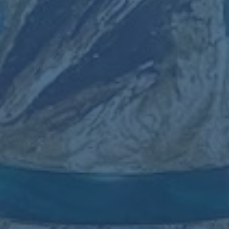
众体育和青少年培养的安全底座
运动的广泛普及，使安全生产的外延远远超出专业竞技圈。大量中小学社
境支撑。中国羽协在推进安全工作时，主动与教育部门、地方体育部门及
性意见，强调场地设施适宜性、训练负荷合理性以及看护责任的明确，并
通过发布通俗易懂的羽毛球安全参与指南，提醒参与者关注热身拉伸、防
。可以说，安全生产并不是制约参与的门槛，而是保障羽毛球真正成为“人
毛球的普及与提升才有足够的承载力。
全生产走深走实的长远价值