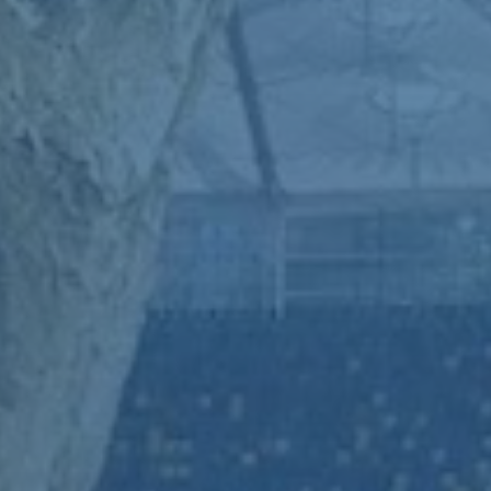
方面，中国羽协在现有规程的基础上，逐步完善与安全相关的
操作性的检查细则，例如对场馆的日常维护记录、对设备定
不仅使监督检查有据可依，也有助于办赛方合理安排资源。
球领域。通过智能摄像头、环境监测设备、在线人流统计系
障、环境变化做出快速研判。中国羽协鼓励有条件的赛事试
而让安全生产监管更加精准高效。
者和参与者的自觉行为。中国羽协在推进安全工作时，将培
教育模块，围绕运动损伤预防、急救常识、场地隐患识别、
在大型赛事前，针对工作人员、志愿者、场馆维护人员，分
动路径。与此中国羽协还在日常宣传中强化“安全第一 生
和警示案例结合呈现，引导运动员、家长和普通爱好者形成
，而整体安全水平则会更加稳固和持久。