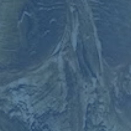
马从法甲加盟皇家马德里，他面临的第一道关卡并不是战术板，而是更衣
练的指令细节，很多信息在他耳边快速滑过，却无法真正被接住。这种“听
曝光的豪门环境里，一名球员如果无法用语言参与到集体中，很容易被误解
言不通，让他经常只能选择沉默，用沉默应对一切。
法语桥梁
这种局面下，C罗的出现对他产生了特殊的意义。很多人将这位葡萄牙巨星
细节来看，C罗在私下里选择用法语与他交流，这远远超出了简单的语言