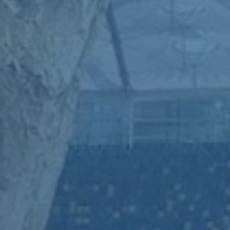
细节、跑位习惯、场上的微小默契，这些内容不仅帮助本泽
他一把，而不是把他当成竞争对手。