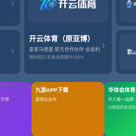
中心
本泽马-我来马德里语言不通 
发布时间：2026-08-06T06:00:2
与C罗的法语连线 一段从陌生到融入的伯纳乌故事
德里时的卡里姆·本泽马，并不是球迷记忆中那个从容不迫的“禁区艺术家
出的前锋在光鲜的转会新闻背后，承受着少有人看见的压力。很多人只看
时面对的巨大落差。在这样的背景下，C罗用法语与本泽马沟通，成为他
却极其重要的“人情维度”。
通背后的孤立感