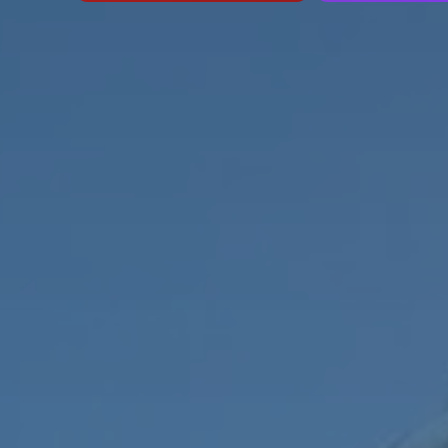
预测与现实：世界杯让球站的准确性
阿斯-塞巴略斯决定留队 皇马正研究提供续约合同
罗马诺-迪亚斯决定为摩洛哥效力 官宣只是时间问题
电讯报-纽卡接近和吉马良斯续约 皇马仍在关注他
意媒-巴斯克斯要求500万欧年薪 尤文米兰无法满足
4年7球8冠军!官方-皇马与阿扎尔提前一年解约
联系开云体育官网
CONTACT US
手机： 15979931692
电话： 025-6163386
邮箱： admin@zhc-ky.com