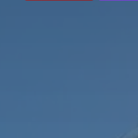
文在“
安帅-本泽马下场回归 阿拉巴有必要时才踢左边卫
指标在
克罗斯-希望斯图加特保级战胜出 我不喜欢汉堡
皇马明日官宣莫德里奇续约 13日举行马塞洛告别仪式
2025熊猫杯 - 中国U-22男足2比0击败韩国
克罗斯-你看到C罗开法拉利 但你不知道他投入多少
2026世界杯球队名单更新
联系开云体育官网
CONTACT US
手机： 15979931692
电话： 025-6163386
邮箱： admin@zhc-ky.com