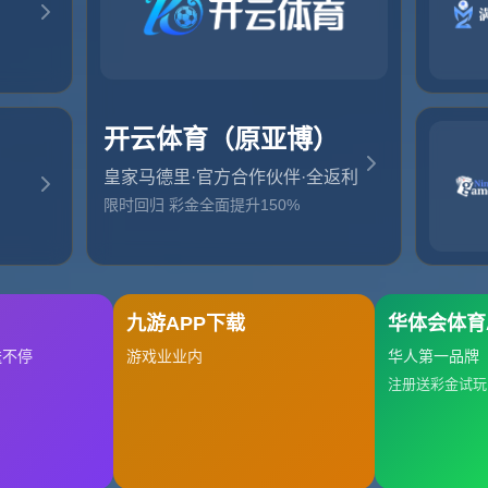
中心
意媒-巴斯克斯要求500万欧年
发布时间：2026-08-06T06:00:2
薪资分歧 巴斯克斯缘何难赴尤文米兰
的转会流言中巴斯克斯的名字再度被推向风口浪尖一则来自意大利媒体的消
而包括尤文图斯与AC米兰在内的传统豪门目前都被认为难以完全满足这样
束 球员定位 与竞技目标三者之间的微妙平衡
斯出身皇马青训长期被视作“功能型”乃至“工兵式”的角色然而熟悉西甲的
影响让他在任何一支球队中都具备稳定的轮换主力价值当他被意媒与尤文米
强”的双赢可能然而当500万欧年薪的数字被抛出时故事的走向明显变得复
尤文与米兰为何难以满足这一薪资诉求首先必须将背景放回到意甲整体经