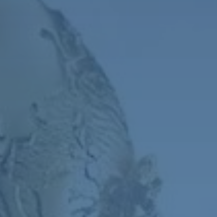
在需要强调攻守平衡的体系中他的“工具人”属性往往被教
耶萨伊灵等人米兰则在右路尝试过多名球员加之年轻边锋仍
新换代对于强调“年轻化”和资产增值逻辑的意甲豪门而言
度他在欧洲顶级赛场征战多年经历欧冠关键战与国家队赛事
一种确认而从尤文和米兰的视角他们需要衡量的是这份薪资
此待遇势必引发更衣室内其他球员的对比心理长期看可能会