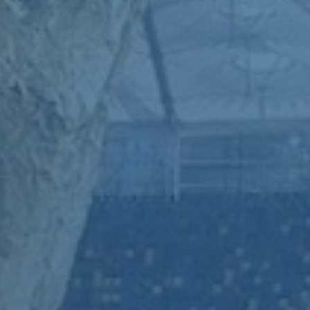
装成市场焦点的“大牌引援”以尤文为例他们近年来在高薪引
望却收效有限的案例都在提醒管理层谨慎再谨慎米兰的情况
实现增值在这种理念下为一位接近职业生涯成熟末期的球员
上的差距英超中游球队时常为轮换级别球员开出与之相当甚
合同上精打细算这就形成了一个有趣的对比同样级别的球员
乃至英超俱乐部时他的心理价位自然会比意甲豪门的预算更
典型例子是数年前一位同样在西甲成名的多面手自由身接触