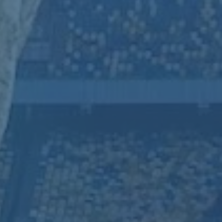
梅尼目前所处的阶段 大致可以理解为“可控参与期” 他已经
但还没有完全达到90分钟高强度比赛的水平 因此 在对阵比
半段根据场上形势 决定是否登场补强中场硬度 这种方案的优
冒险色彩的选择 是让他首发出场 但提前设定出场时间 比
 通过短时间内最大化他的影响力 来为比赛定下基调 以马卡
辑 但最终选择还要视临近比赛前的最后两堂训练课表现而定