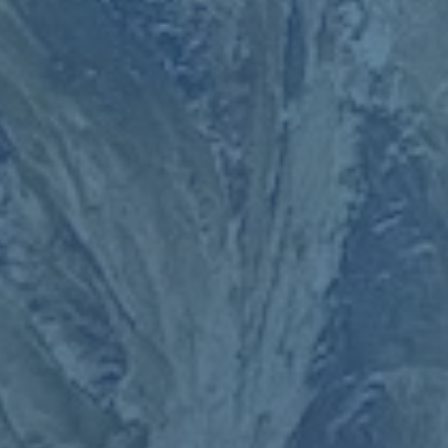
利亚雷亚尔 中场控制是决定性战场
比利亚雷亚尔一向以传控和中前场配合
传配合来撕开对手防线 如果缺少像琼阿梅尼这样能够在中路完成大范围拦
线长时间承受压力 从以往几场对比利亚雷亚尔的比赛可以看出 只要中场被对
拦截到位 对手的传接球节奏被打乱 他们在前场就难以形成立体进攻 这正
是 在抢回球权后 可以用一两脚干净利落的出球 帮助球队迅速完成由守转
度上决定了球队能否把比赛主动权掌握在自己脚下