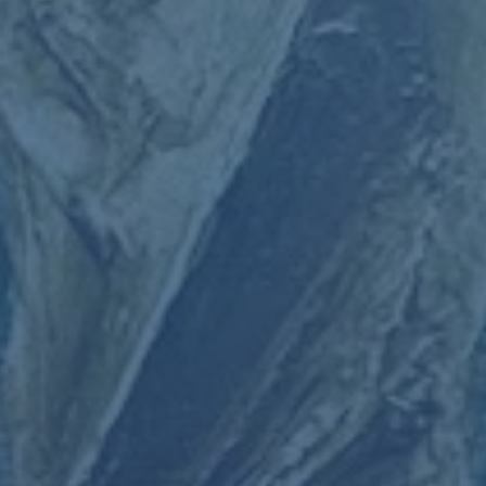
练意味着什么 从时间线看可能的出场方式
从伤病恢复的一般流程来看 琼阿
队战术演练中承担一部分角色 例如传接配合 跑位衔接 甚至是低强度对抗 
亚尔时 教练组有几种可能的用人策略 一种是让他在替补席待命 在比赛后
险可控 既能让他感受比赛节奏 又不会承受过长时间的对抗压力 另一种更具
5分钟或者60分钟 这种安排适用于球队急需在开局阶段压制对手中场的情况
“参加部分合练”来看 第一种循序渐进的方式或许更符合医疗和身体管理逻