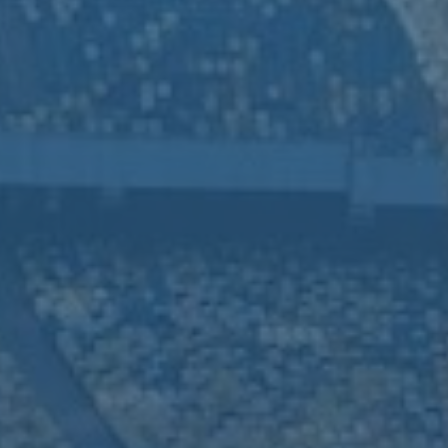
部分合
能在团
利亚雷
势是风
如踢4
透露的