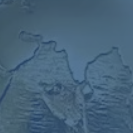
尼回归的信号 不只是身体恢复
琼阿梅尼之所以被视为关键棋子 在于他在中
抗覆盖和出球组织能力 在现代足球节奏越来越快的背景下 这种球员往往决
加部分合练 时 外界首先关注的是他的健康程度 但对于教练组来说 更重
练通常意味着球员已经通过基础康复和个人训练 正在迈向与全队节奏同步
因此 马卡提到的这一进展 在专业视角下往往代表着球员已经接近可以出场