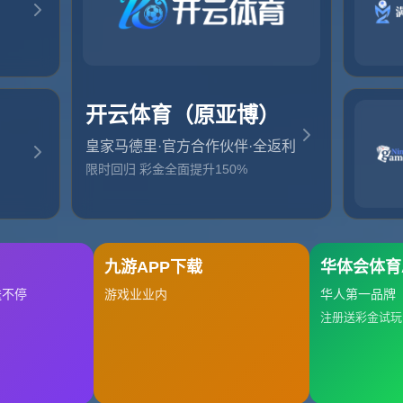
中心
马卡-琼阿梅尼参加部分合练 可
发布时间：2026-08-06T06:00:2
长期因伤缺阵的中场核心重新出现在训练场时，更衣室的气氛往往会悄然
卡 报道琼阿梅尼已经参加了部分合练 这意味着他有望出战即将到来的比利
单的伤情更新 更是牵动整个赛季节奏的潜在转折点